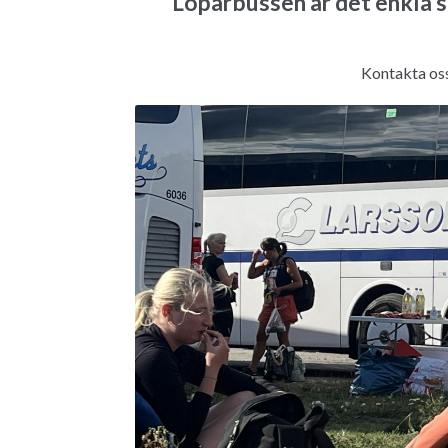
Löparbussen är det enkla sä
Kontakta oss 