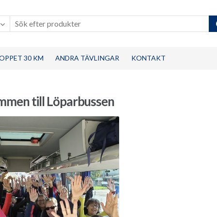
OPPET 30 KM
ANDRA TÄVLINGAR
KONTAKT
mmen till Löparbussen