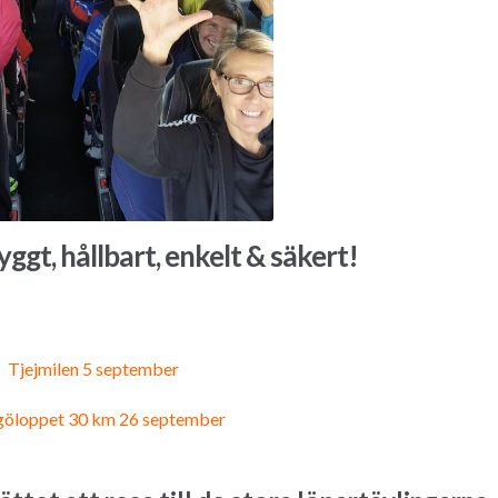
yggt, hållbart, enkelt & säkert!
Tjejmilen 5 september
göloppet 30 km 26 september